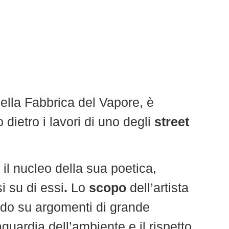
della Fabbrica del Vapore, è
dietro i lavori di uno degli
street
il nucleo della sua poetica,
i su di essi
.
Lo
scopo
dell’artista
tendo su argomenti di grande
guardia dell’ambiente e il rispetto