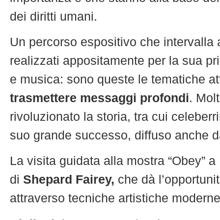
dei diritti umani.
Un percorso espositivo che intervalla al
realizzati appositamente per la sua pri
e musica: sono queste le tematiche att
trasmettere messaggi profondi
. Mol
rivoluzionato la storia, tra cui celeb
suo grande successo, diffuso anche da
La visita guidata alla mostra “Obey” 
di
Shepard Fairey,
che dà l’opportunit
attraverso tecniche artistiche moderne r