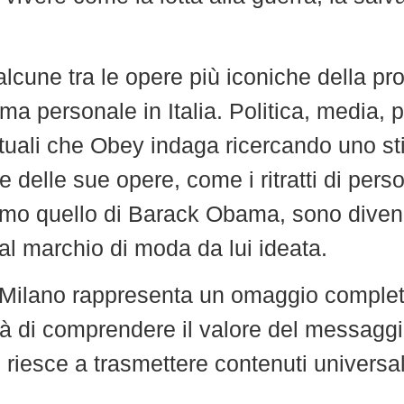
cune tra le opere più iconiche della prod
ma personale in Italia. Politica, media, 
uali che Obey indaga ricercando uno sti
te delle sue opere, come i ritratti di pe
errimo quello di Barack Obama, sono diven
l marchio di moda da lui ideata.
a Milano rappresenta un omaggio complet
à di comprendere il valore del messaggio
iesce a trasmettere contenuti universali a