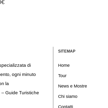
0€
SITEMAP
pecializzata di
Home
ento, ogni minuto
Tour
on la
News e Mostre
 – Guide Turistiche
Chi siamo
Contatti