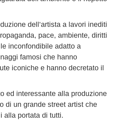
uzione dell’artista a lavori inediti
propaganda, pace, ambiente, diritti
le inconfondibile adatto a
rsonaggi famosi che hanno
ute iconiche e hanno decretato il
o ed interessante alla produzione
 di un grande street artist che
lla portata di tutti.