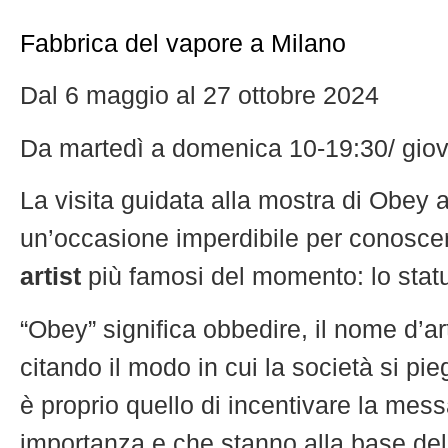
Fabbrica del vapore a Milano
Dal 6 maggio al 27 ottobre 2024
Da martedì a domenica 10-19:30/ giov
La visita guidata alla mostra di Obey a
un’occasione imperdibile per conoscere
artist
più famosi del momento: lo stat
“Obey” significa obbedire, il nome d’a
citando il modo in cui la società si pie
è proprio quello di incentivare la mess
importanza e che stanno alla base del v