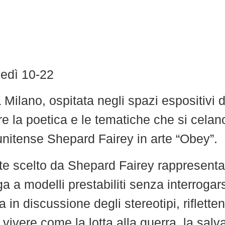
edì 10-22
 Milano, ospitata negli spazi espositivi 
 la poetica e le tematiche che si celano 
unitense Shepard Fairey in arte “Obey”.
rte scelto da Shepard Fairey rappresenta 
ga a modelli prestabiliti senza interrogars
a in discussione degli stereotipi, riflet
ivere come la lotta alla guerra, la salva