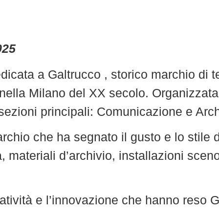
025
cata a Galtrucco , storico marchio di t
 nella Milano del XX secolo. Organizzat
e sezioni principali: Comunicazione e Arc
archio che ha segnato il gusto e lo stile
 materiali d’archivio, installazioni scen
eatività e l’innovazione che hanno reso 