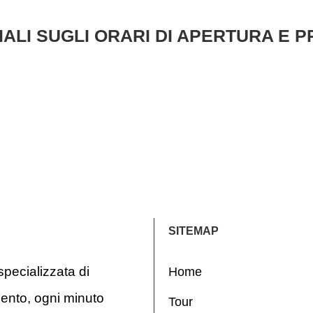
ALI SUGLI ORARI DI APERTURA E PR
SITEMAP
pecializzata di
Home
ento, ogni minuto
Tour