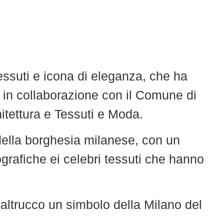
essuti e icona di eleganza, che ha
a in collaborazione con il Comune di
hitettura e Tessuti e Moda.
 della borghesia milanese, con un
ografiche ei celebri tessuti che hanno
Galtrucco un simbolo della Milano del