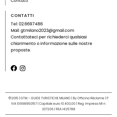
Contatti
CONTATTI
Tel: 02.6697486
Mail: gtmilano2023@gmail.com
Contattateci per richiederci qualsiasi
chiarimento o informazione sulle nostre
proposte.
©2015 | GTM – GUIDE TURISTICHE MILANO | By Officina Réclame | P.
IVA 10998950157 | Capitale euro 10.400,00 | Reg. Impresa MI n.
337206 | REA 1425788