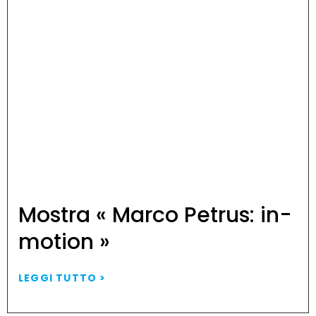
Mostra « Marco Petrus: in-
motion »
LEGGI TUTTO >