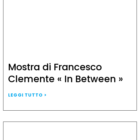
Mostra di Francesco
Clemente « In Between »
LEGGI TUTTO >