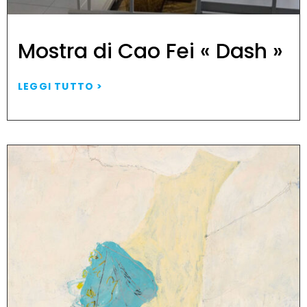
Mostra di Cao Fei « Dash »
LEGGI TUTTO >