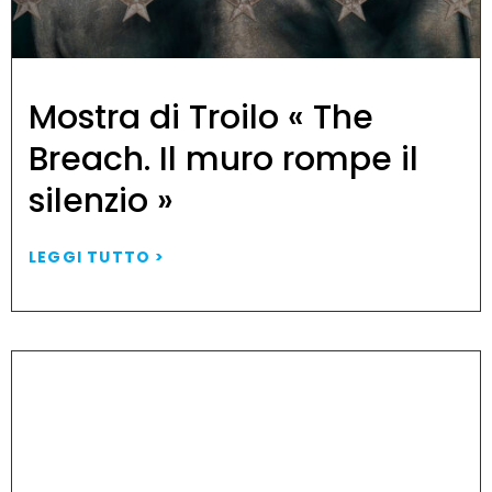
Mostra di Troilo « The
Breach. Il muro rompe il
silenzio »
LEGGI TUTTO >