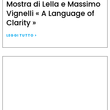
Mostra di Lella e Massimo
Vignelli « A Language of
Clarity »
LEGGI TUTTO >