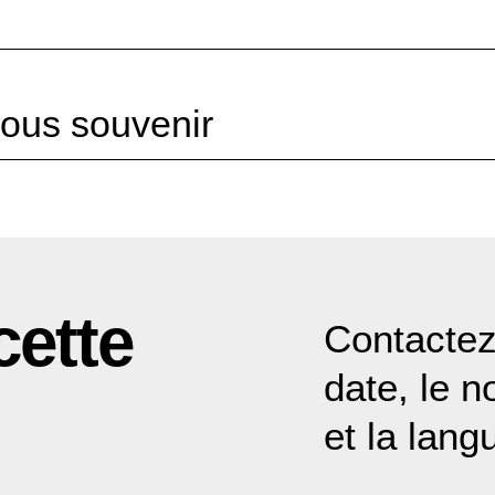
ous souvenir
cette
Contactez
date, le n
et la lan