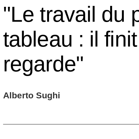
"Le travail du 
tableau : il fin
regarde"
Alberto Sughi