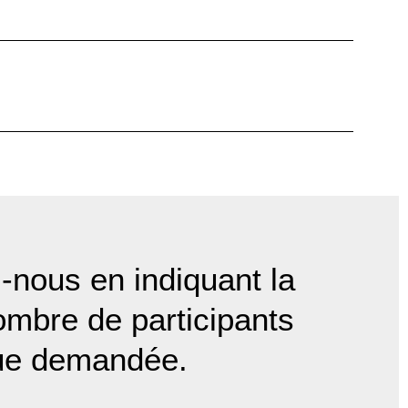
-nous en indiquant la
ombre de participants
gue demandée.