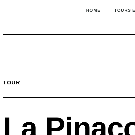
HOME
TOURS E
TOUR
La Pinaco