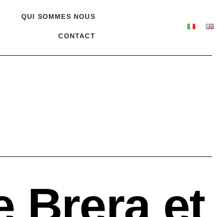
QUI SOMMES NOUS
CONTACT
 Brera et