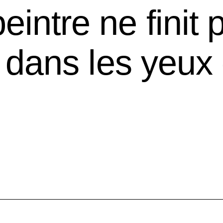
peintre ne finit
it dans les yeux