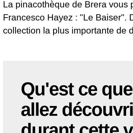
La pinacothèque de Brera vous pe
Francesco Hayez : "Le Baiser". 
collection la plus importante de 
Qu'est ce qu
allez découvri
durant cette v