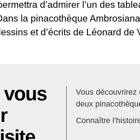
rmettra d’admirer l’un des table
Dans la pinacothèque Ambrosiana,
dessins et d’écrits de Léonard de V
e vous
Vous découvrirez 
deux pinacothèque
r
Connaître l'histoi
isite