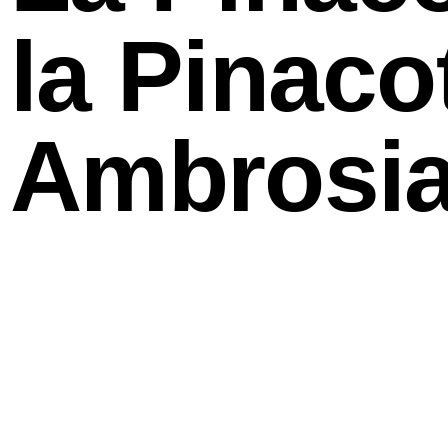
la Pinac
Ambrosia